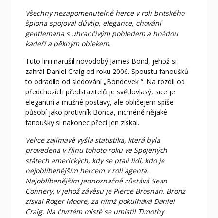
Všechny nezapomenutelné herce v roli britského
špiona spojoval důvtip, elegance, chování
gentlemana s uhrančivým pohledem a hnědou
kadeří a pěkným oblekem.
Tuto linii narušil novodobý James Bond, jehož si
zahrál Daniel Craig od roku 2006. Spoustu fanoušků
to odradilo od sledování „Bondovek
“.
Na rozdíl od
předchozích představitelů je světlovlasý, sice je
elegantní a mužné postavy, ale obličejem spíše
působí jako protivník Bonda, nicméně nějaké
fanoušky si nakonec přeci jen získal.
Velice zajímavě vyšla statistika, která byla
provedena v říjnu tohoto roku ve Spojených
státech amerických, kdy se ptali lidí, kdo je
nejoblíbenějším hercem v roli
agenta.
Nejoblíbenějším jednoznačně zůstává Sean
Connery, v jehož závěsu je Pierce Brosnan. Bronz
získal Roger Moore, za nímž pokulhává Daniel
Craig. Na čtvrtém místě se umístil Timothy