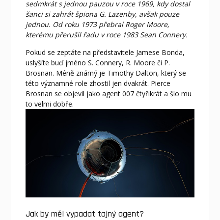
sedmkrát s jednou pauzou v roce 1969, kdy dostal
šanci si zahrát špiona G. Lazenby, avšak pouze
jednou. Od roku 1973 přebral Roger Moore,
kterému přerušil řadu v roce 1983 Sean Connery.
Pokud se zeptáte na představitele Jamese Bonda,
uslyšíte buď jméno S. Connery, R. Moore či P.
Brosnan. Méně známý je Timothy Dalton, který se
této významné role zhostil jen dvakrát. Pierce
Brosnan se objevil jako
agent 007
čtyřikrát a šlo mu
to velmi dobře.
Jak by měl vypadat tajný agent?