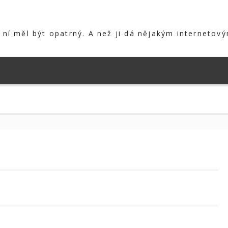
s ní měl být opatrný. A než ji dá nějakým internetový