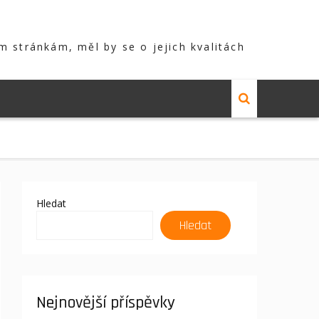
m stránkám, měl by se o jejich kvalitách
Hledat
Hledat
Nejnovější příspěvky