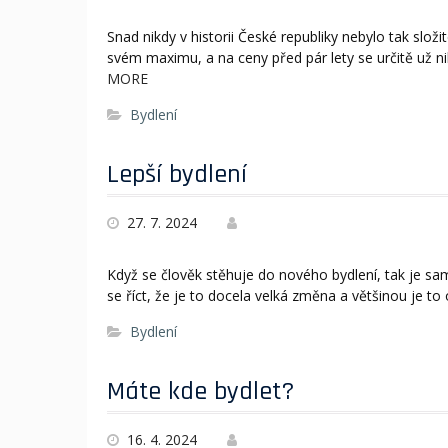
Snad nikdy v historii České republiky nebylo tak složi
svém maximu, a na ceny před pár lety se určitě už n
MORE
Bydlení
Lepší bydlení
27. 7. 2024
Když se člověk stěhuje do nového bydlení, tak je sa
se říct, že je to docela velká změna a většinou je t
Bydlení
Máte kde bydlet?
16. 4. 2024