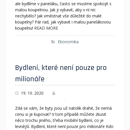
ale bydlíme v paneláku, často se musíme spokojit s
malou koupelnou. Jak ji vybavit, aby v ní nic
nechybělo? Jak vměstnat vše důležité do malé
koupelny? Pár rad, jak vybavit i malou panelákovou
koupelnu!
READ MORE
Ekonomika
Bydlení, které není pouze pro
milionáře
19. 10. 2020
Zdá se vám, že byty jsou už natolik drahé, že nemá
cenu si je kupovat? V tom případě můžete zkusit
něco trochu jiného, třeba mobilní bydlení, co je
levnější. Bydlení, které není pouze pro milionáře Kdo