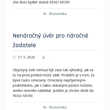
che dnes bydlet slušně
READ MORE
Ekonomika
Nenáročný úvěr pro náročné
žadatele
17. 5. 2020
Obyčejný úvěr nemusí být zase tak výhodný, jak se
to na první pohled může zdát. Problém je v tom, že
bývá často omezený. Omezený nepříjemnými
podmínkami, jak s takto získanými penězi můžete,
anebo nesmíte nakládat. Jestliže je chcete vložit do
READ MORE
Ekonomika