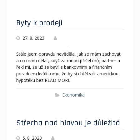
Byty k prodeji
27. 8. 2023
Stále jsem opravdu nevěděla, jak se mám zachovat
a co mám dělat, když za mnou přišel můj partner a
řekl mi, že už se bavil s bankovními a finančním
poradcem kvůli tomu, že by si chtěl vzít americkou
hypotéku bez
READ MORE
Ekonomika
Střecha nad hlavou je důležitá
5. 8. 2023