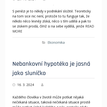
S penězi je to někdy v podnikání složité. Teoreticky
na tom sice nic není, protože to tu funguje tak, že
někdo něco levněji získá, něco s tím udělá a pak to
se ziskem prodá, čímž si na sebe vydělá, jenže
READ
MORE
Ekonomika
Nebankovní hypotéka je jasná
jako sluníčko
16. 3. 2024
Každého člověka v životě může potkat nějaká
nečekaná situace, taková nečekaná situace prostě