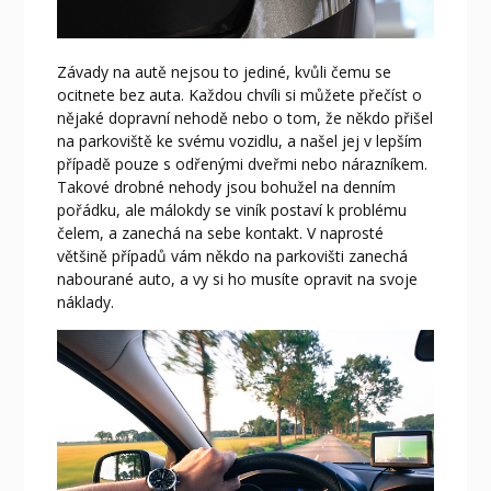
Závady na autě nejsou to jediné, kvůli čemu se
ocitnete bez auta. Každou chvíli si můžete přečíst o
nějaké dopravní nehodě nebo o tom, že někdo přišel
na parkoviště ke svému vozidlu, a našel jej v lepším
případě pouze s odřenými dveřmi nebo nárazníkem.
Takové drobné nehody jsou bohužel na denním
pořádku, ale málokdy se viník postaví k problému
čelem, a zanechá na sebe kontakt. V naprosté
většině případů vám někdo na parkovišti zanechá
nabourané auto, a vy si ho musíte opravit na svoje
náklady.