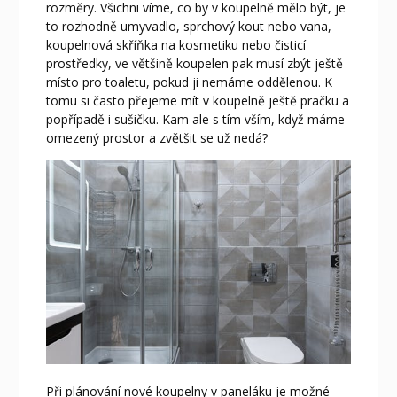
rozměry. Všichni víme, co by v koupelně mělo být, je
to rozhodně umyvadlo, sprchový kout nebo vana,
koupelnová skříňka na kosmetiku nebo čisticí
prostředky, ve většině koupelen pak musí zbýt ještě
místo pro toaletu, pokud ji nemáme oddělenou. K
tomu si často přejeme mít v koupelně ještě pračku a
popřípadě i sušičku. Kam ale s tím vším, když máme
omezený prostor a zvětšit se už nedá?
Při plánování nové koupelny v paneláku je možné