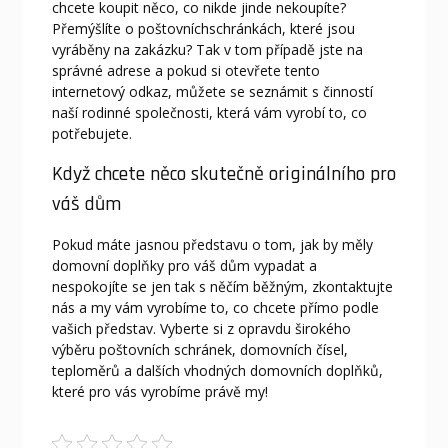
chcete koupit něco, co nikde jinde nekoupíte?
Přemýšlíte o
poštovníchschránkách
, které jsou
vyráběny na zakázku? Tak v tom případě jste na
správné adrese a pokud si otevřete tento
internetový odkaz, můžete se seznámit s činností
naší rodinné společnosti, která vám vyrobí to, co
potřebujete.
Když chcete něco skutečně originálního pro
váš dům
Pokud máte jasnou představu o tom, jak by měly
domovní doplňky pro váš dům vypadat a
nespokojíte se jen tak s něčím běžným, zkontaktujte
nás a my vám vyrobíme to, co chcete přímo podle
vašich představ. Vyberte si z opravdu širokého
výběru poštovních schránek, domovních čísel,
teploměrů a dalších vhodných domovních doplňků,
které pro vás vyrobíme právě my!