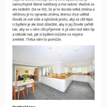
samozřejmě šíleně natěšený a má radost. Vlastně se
ani nedivím. Dá se říct, že je to docela velká změna a
většinou je to opravdu změna, kterou chce udělat
člověk ze své vůle a vyloženě proto, aby se cítil lépe.
U bydlení je ale dost důležité, aby si jej člověk zařídil
tak, aby se v něm cítil příjemně. A já vám teď dám tip
a několik rad, jak si bydlení můžete co nejvíce
zvelebit. Třeba vám to pomůže.