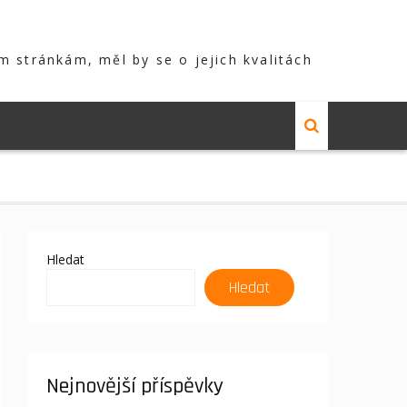
m stránkám, měl by se o jejich kvalitách
Hledat
Hledat
Nejnovější příspěvky