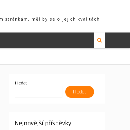
m stránkám, měl by se o jejich kvalitách
Hledat
Hledat
Nejnovější příspěvky