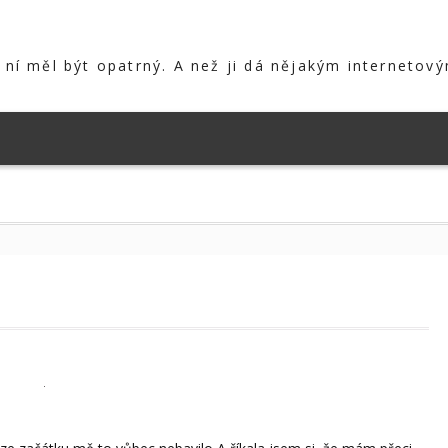
s ní měl být opatrný. A než ji dá nějakým internetový