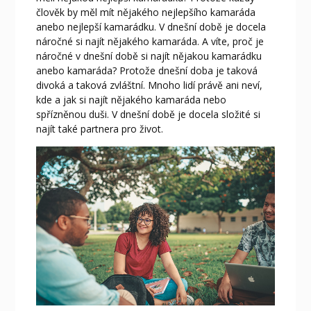
člověk by měl mít nějakého nejlepšího kamaráda
anebo nejlepší kamarádku. V dnešní době je docela
náročné si najít nějakého kamaráda. A víte, proč je
náročné v dnešní době si najít nějakou kamarádku
anebo kamaráda? Protože dnešní doba je taková
divoká a taková zvláštní. Mnoho lidí právě ani neví,
kde a jak si najít nějakého kamaráda nebo
spřízněnou duši.
V dnešní době je docela složité si
najít také partnera pro život.