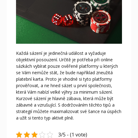
Každá sázení je jedinečná událost a vyžaduje
objektivní posouzení. Určitě je potřeba při online
sázkách vybírat pouze ověřené platformy u kterých
se Vám nemůže stát, že bude například zneužitá
platební karta. Proto je vhodné si tyto platformy
prověřovat, a ne hned sázet u první společnosti,
která Vám nabízí velké výhry za minimum sázení.
Kurzové sázení je hlavně zábava, která může být
zábavné a vzrušující. S dodržováním těchto tipů a
strategií můžete maximalizovat své šance na úspěch
a užít si tento typ aktivit plně.
3/5 - (1 vote)