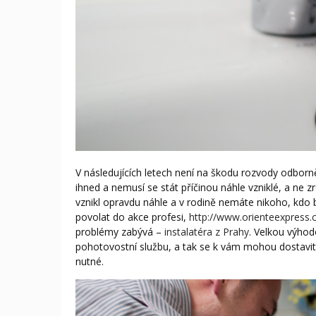
V následujících letech není na škodu rozvody odbor
ihned a nemusí se stát příčinou náhle vzniklé, a ne z
vznikl opravdu náhle a v rodině nemáte nikoho, kdo b
povolat do akce profesi,
http://www.orienteexpress.
problémy zabývá –
instalatéra z Prahy
. Velkou výhod
pohotovostní službu, a tak se k vám mohou dostavit 
nutné.