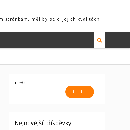
m stránkám, měl by se o jejich kvalitách
Hledat
Hledat
Nejnovější příspěvky