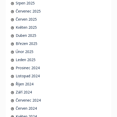
Srpen 2025
Červenec 2025
Červen 2025
Květen 2025
Duben 2025
Březen 2025
Únor 2025
Leden 2025
Prosinec 2024
Listopad 2024
Říjen 2024
Září 2024
Červenec 2024
Červen 2024
Květen 2024