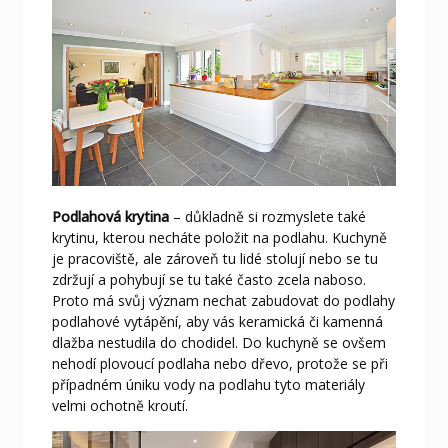
Podlahová krytina
– důkladně si rozmyslete také
krytinu, kterou necháte položit na podlahu. Kuchyně
je pracoviště, ale zároveň tu lidé stolují nebo se tu
zdržují a pohybují se tu také často zcela naboso.
Proto má svůj význam nechat zabudovat do podlahy
podlahové vytápění, aby vás keramická či kamenná
dlažba nestudila do chodidel. Do kuchyně se ovšem
nehodí plovoucí podlaha nebo dřevo, protože se při
případném úniku vody na podlahu tyto materiály
velmi ochotně kroutí.