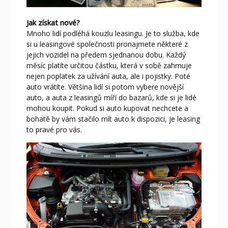
Jak získat nové?
Mnoho lidí podléhá kouzlu leasingu. Je to služba, kde
si u leasingové společnosti pronajmete některé z
jejich vozidel na předem sjednanou dobu. Každý
měsíc platíte určitou částku, která v sobě zahrnuje
nejen poplatek za užívání auta, ale i pojistky. Poté
auto vrátíte. Většina lidí si potom vybere novější
auto, a auta z leasingů míří do bazarů, kde si je lidé
mohou koupit. Pokud si auto kupovat nechcete a
bohatě by vám stačilo mít auto k dispozici, je leasing
to pravé pro vás.