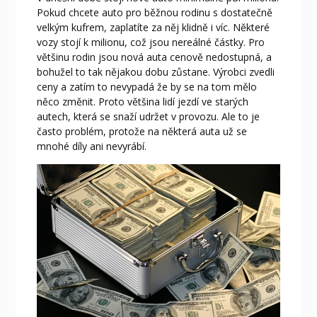
Pokud chcete auto pro běžnou rodinu s dostatečně
velkým kufrem, zaplatíte za něj klidně i víc. Některé
vozy stojí k milionu, což jsou nereálné částky. Pro
většinu rodin jsou nová auta cenově nedostupná, a
bohužel to tak nějakou dobu zůstane. Výrobci zvedli
ceny a zatím to nevypadá že by se na tom mělo
něco změnit. Proto většina lidí jezdí ve starých
autech, která se snaží udržet v provozu. Ale to je
často problém, protože na některá auta už se
mnohé díly ani nevyrábí.